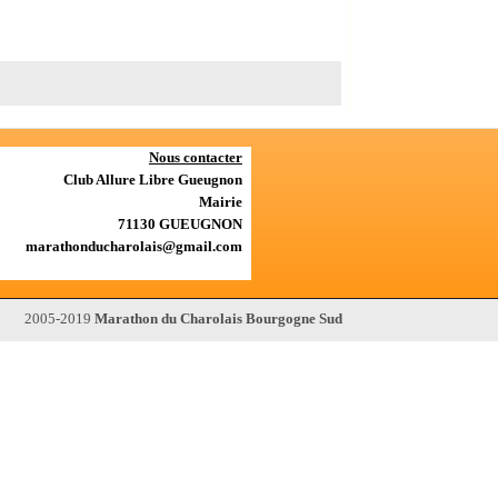
Nous contacter
Club Allure Libre Gueugnon
Mairie
71130 GUEUGNON
marathonducharolais@gmail.com
Marathon du Charolais Bourgogne Sud
2005-2019