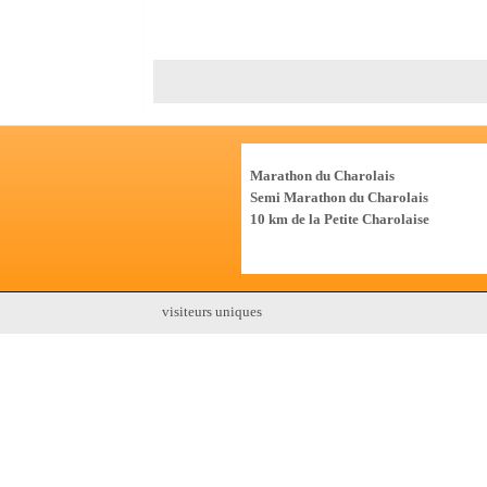
Les Courses
Marathon du Charolais
Semi Marathon du Charolais
10 km de la Petite Charolaise
visiteurs uniques