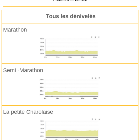
Tous les dénivelés
Marathon
Semi -Marathon
La petite Charolaise