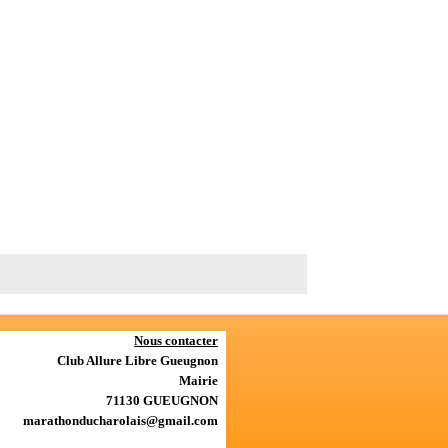
Nous contacter
Club Allure Libre Gueugnon
Mairie
71130 GUEUGNON
marathonducharolais@gmail.com