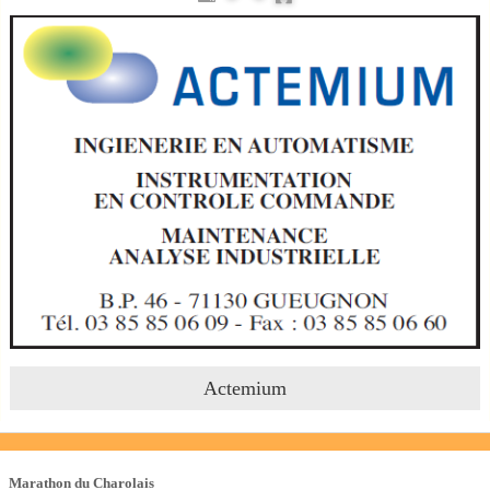
Actemium
Les Courses
Marathon du Charolais